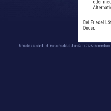
oder mec
Alternati
Bei Friedel L
Dauer.
© Friedel Löttechnik, Inh. Martin Friedel, Eichstraße 11, 73262 Reichenbach